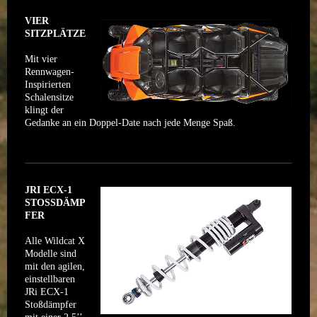
VIER
SITZPLÄTZE
Mit vier
Rennwagen-
Inspirierten
Schalensitze
klingt der
Gedanke an ein Doppel-Date nach jede Menge Spaß.
JRI ECX-1
STOSSDÄMP
FER
Alle Wildcat X
Modelle sind
mit den agilen,
einstellbaren
JRi ECX-1
Stoßdämpfer