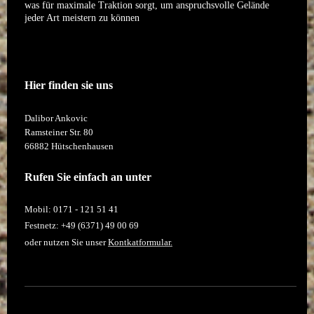
was für maximale Traktion sorgt, um anspruchsvolle Gelände
jeder Art meistern zu können
Hier finden sie uns
Dalibor Ankovic
Ramsteiner Str.
80
66882
Hütschenhausen
Rufen Sie einfach an unter
Mobil: 0171 - 121 51 41
Festnetz: +49 (6371) 49 00 69
oder nutzen Sie unser
Kontkatformular.