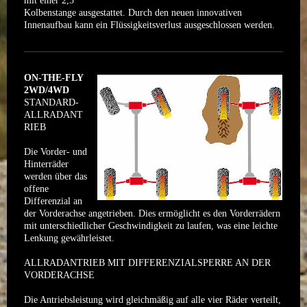
mit einer 2,5’’
Kolbenstange ausgestattet. Durch den neuen innovativen
Innenaufbau kann ein Flüssigkeitsverlust ausgeschlossen werden.
ON-THE-FLY
2WD/4WD
STANDARD-
ALLRADANT
RIEB
Die Vorder- und
Hinterräder
werden über das
offene
Differenzial an
der Vorderachse angetrieben. Dies ermöglicht es den Vorderrädern
mit unterschiedlicher Geschwindigkeit zu laufen, was eine leichte
Lenkung gewährleistet.
ALLRADANTRIEB MIT DIFFERENZIALSPERRE AN DER
VORDERACHSE
Die Antriebsleistung wird gleichmäßig auf alle vier Räder verteilt,