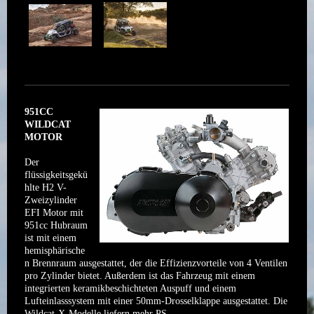
951CC
WILDCAT
MOTOR
Der
flüssigkeitsgekü
hlte H2 V-
Zweizylinder
EFI Motor mit
951cc Hubraum
ist mit einem
hemisphärische
n Brennraum ausgestattet, der die Effizienzvorteile von 4 Ventilen
pro Zylinder bietet. Außerdem ist das Fahrzeug mit einem
integrierten keramikbeschichteten Auspuff und einem
Lufteinlasssystem mit einer 50mm-Drosselklappe ausgestattet. Die
Wildcat-X-Modelle liefern mehr PS.