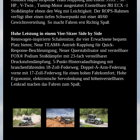
HP , V-Twin , Tuning-Motor ausgestattet.Einstellbare JRI ECX -1
Stoßdämpfer ebnen den Weg mit Leichtigkeit. Der ROPS-Rahmen
verfügt über einen tiefen Schwerpunkt mit einer 40/60
Gewichtsverteilung. So macht Fahren erst Richtig Spaß.
Hohe Leistung in einem Vier-Sitzer Side by Side
Rennwagen-inspirierte Schalensitze, die vier Erwachsene bequem
Platz bieten; Neue TEAM®-Antrieb Kupplung für Quick-
Response-Beschleunigung; Neuer Querstabilisator und verstellbare
FOX® Podium Stoßdämpfer mit 23-fach verstellbarer
Druckstufendämpfung; 5-Punkt-Hinterradaufhängung mit
branchenführenden 18-Zoll-Federweg; Doppel-A-Arm-Federung
vorne mit 17-Zoll-Federweg für einen hohen Fahrkomfort; Hohe
Ergonomie, elektronische Servolenkung und höhenverstellbares
Lenkrad machen das Fahren zum Spaß;