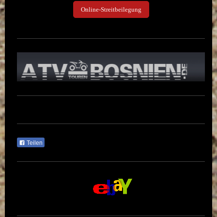
Online-Streitbeilegung
Teilen