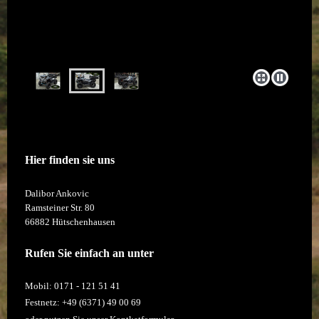
Hier finden sie uns
Dalibor Ankovic
Ramsteiner Str.
80
66882
Hütschenhausen
Rufen Sie einfach an unter
Mobil: 0171 - 121 51 41
Festnetz: +49 (6371) 49 00 69