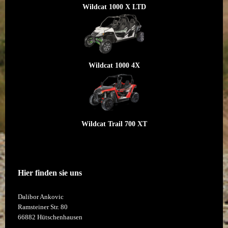
Wildcat 1000 X LTD
Wildcat 1000 4X
Wildcat Trail 700 XT
Hier finden sie uns
Dalibor Ankovic
Ramsteiner Str.
80
66882
Hütschenhausen