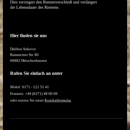
Dies verringert den Riemenverschleiß und verlängert
die Lebensdauer des Riemens.
Hier finden sie uns
Dalibor Ankovic
Ramsteiner Str.
80
66882
Hütschenhausen
Rufen Sie einfach an unter
Mobil: 0171 - 121 51 41
Festnetz: +49 (6371) 49 00 69
oder nutzen Sie unser
Kontkatformular.