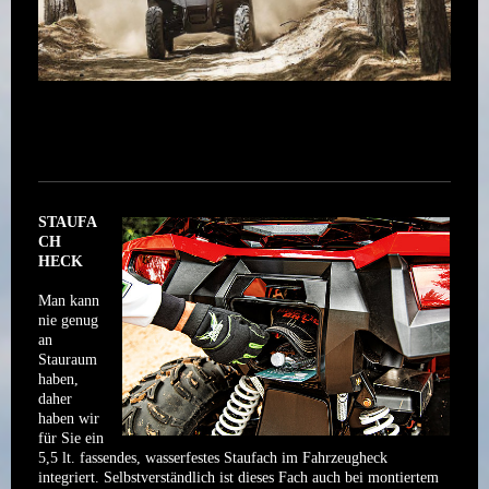
STAUFA
CH
HECK
Man kann
nie genug
an
Stauraum
haben,
daher
haben wir
für Sie ein
5,5 lt. fassendes, wasserfestes Staufach im Fahrzeugheck
integriert. Selbstverständlich ist dieses Fach auch bei montiertem