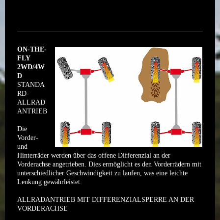
ON-THE-
FLY
2WD/4W
D
STANDA
RD-
ALLRAD
ANTRIEB
Die
Vorder-
und
Hinterräder werden über das offene Differenzial an der
Vorderachse angetrieben. Dies ermöglicht es den Vorderrädern mit
unterschiedlicher Geschwindigkeit zu laufen, was eine leichte
Lenkung gewährleistet.
ALLRADANTRIEB MIT DIFFERENZIALSPERRE AN DER
VORDERACHSE