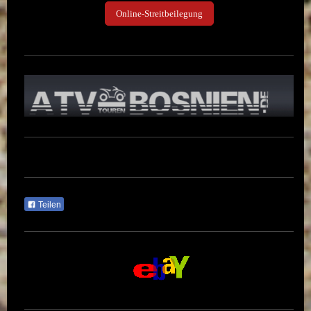
Online-Streitbeilegung
Teilen