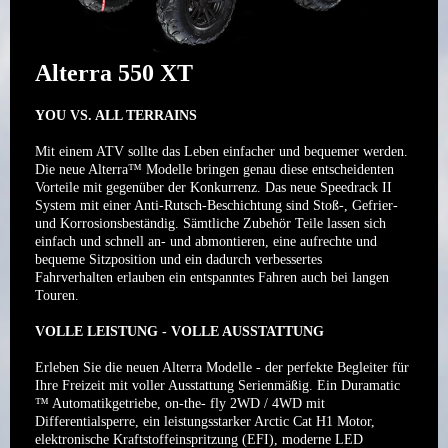
Alter
ra 550 XT
YOU VS. ALL TERRAINS
Mit einem ATV sollte das Leben einfacher und bequemer werden.
Die neue Alterra™ Modelle bringen genau diese entscheidenten
Vorteile mit gegenüber der Konkurrenz. Das neue Speedrack II
System mit einer Anti-Rutsch-Beschichtung sind Stoß-, Gefrier-
und Korrosionsbeständig. Sämtliche Zubehör Teile lassen sich
einfach und schnell an- und abmontieren, eine aufrechte und
bequeme Sitzposition und ein dadurch verbessertes
Fahrverhalten erlauben ein entspanntes Fahren auch bei langen
Touren.
VOLLE LEISTUNG - VOLLE AUSSTATTUNG
Erleben Sie die neuen Alterra Modelle - der perfekte Begleiter für
Ihre Freizeit mit voller Ausstattung Serienmäßig. Ein Duramatic
™ Automatikgetriebe, on-the- fly 2WD / 4WD mit
Differentialsperre, ein leistungsstarker Arctic Cat H1 Motor,
elektronische Kraftstoffeinspritzung (EFI), moderne LED