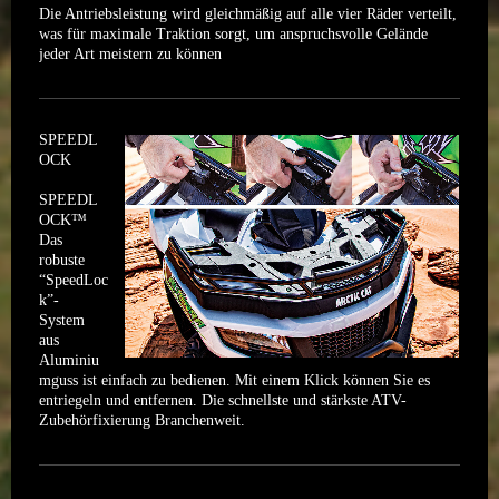
Die Antriebsleistung wird gleichmäßig auf alle vier Räder verteilt,
was für maximale Traktion sorgt, um anspruchsvolle Gelände
jeder Art meistern zu können
SPEEDL
OCK
SPEEDL
OCK™
Das
robuste
“SpeedLoc
k”-
System
aus
Aluminiu
mguss ist einfach zu bedienen. Mit einem Klick können Sie es
entriegeln und entfernen. Die schnellste und stärkste ATV-
Zubehörfixierung Branchenweit.